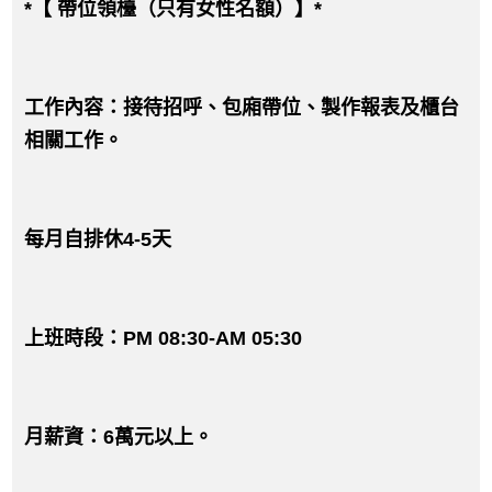
*【 帶位領檯（只有女性名額）】*
工作內容：接待招呼、包廂帶位、製作報表及櫃台
相關工作。
每月自排休4-5天
上班時段：PM 08:30-AM 05:30
月薪資：6萬元以上。