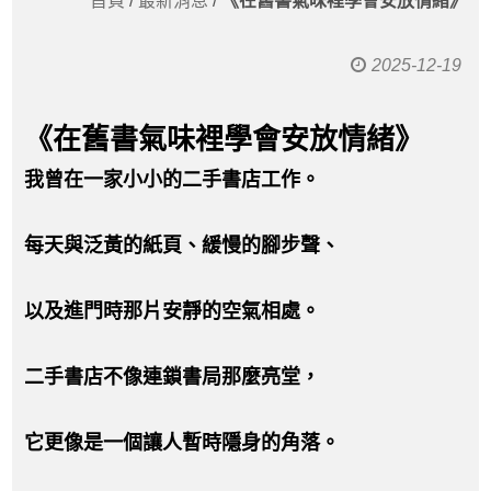
首頁
/
最新消息
/
《在舊書氣味裡學會安放情緒》
2025-12-19
《在舊書氣味裡學會安放情緒》
我曾在一家小小的二手書店工作。
每天與泛黃的紙頁、緩慢的腳步聲、
以及進門時那片安靜的空氣相處。
二手書店不像連鎖書局那麼亮堂，
它更像是一個讓人暫時隱身的角落。