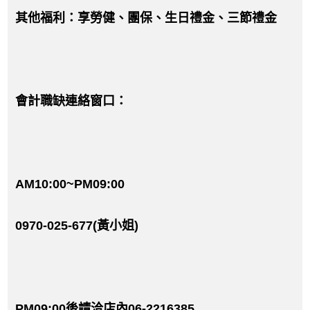
其他福利：享勞健、團保、生日禮金、三節禮金
會計職缺連絡窗口：
AM10:00~PM09:00
0970-025-677(黃小姐)
PM09:00後請洽店內06-2216385