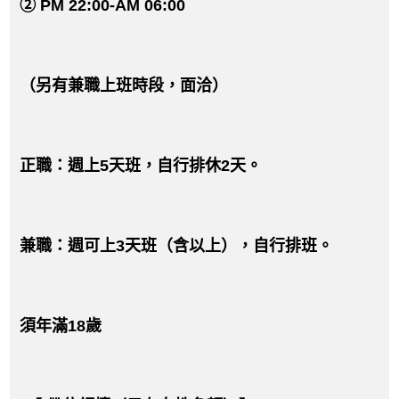
② PM 22:00-AM 06:00
（另有兼職上班時段，面洽）
正職：週上5天班，自行排休2天。
兼職：週可上3天班（含以上），自行排班。
須年滿18歲