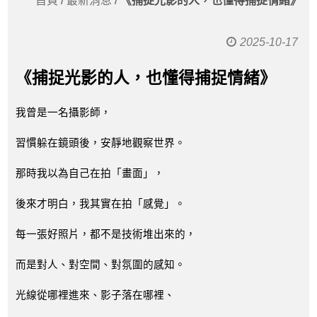
首頁
/
最新消息
/
《捕捉光影的人，也懂得捕捉情緒》
2025-10-17
《捕捉光影的人，也懂得捕捉情緒》
我曾是一名攝影師，
習慣躲在鏡頭後，安靜地觀察世界。
那時我以為自己在拍「畫面」，
後來才明白，我其實在拍「感覺」。
每一張好照片，都不是技術堆出來的，
而是對人、對空間、對氛圍的感知。
光線從哪裡進來、影子落在哪裡、