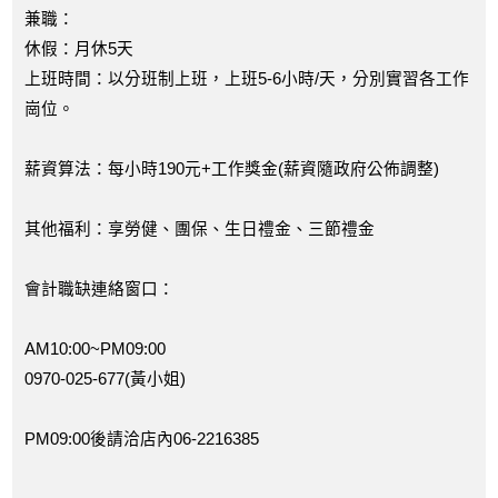
兼職：
休假：月休5天
上班時間：以分班制上班，上班5-6小時/天，分別實習各工作
崗位。
薪資算法：每小時190元+工作獎金(薪資隨政府公佈調整)
其他福利：享勞健、團保、生日禮金、三節禮金
會計職缺連絡窗口：
AM10:00~PM09:00
0970-025-677(黃小姐)
PM09:00後請洽店內06-2216385