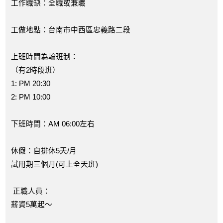
工作職缺：全職或兼職
工做地點：台南市中西區忠義路二段
上班時間為輪班制：
（有2時段班）
1: PM 20:30
2: PM 10:00
下班時間：AM 06:00左右
休假：自排休5天/月
試用期三個月(可上全天班)
正職人員：
薪資5萬起～