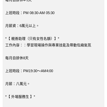
每月自排休4-5天
上班時段：PM 08:30-AM 05:30
月薪資：6萬元以上。
*【 親善助理（只有女性名額）】*
工作內容：：學習現場操作與專業技能及帶動包廂氣氛
每月自排休8天
上班時段：PM19:30～AM4:00
月薪：八萬元。
*【 外場服務生 】*