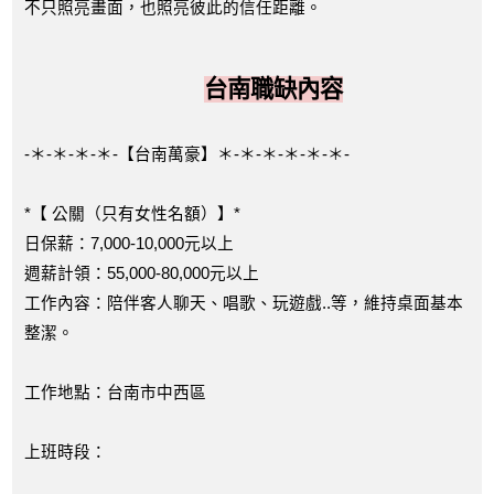
不只照亮畫面，也照亮彼此的信任距離。
台南職缺內容
-＊-＊-＊-＊-【台南萬豪】＊-＊-＊-＊-＊-＊-
*【 公關（只有女性名額）】*
日保薪：7,000-10,000元以上
週薪計領：55,000-80,000元以上
工作內容：陪伴客人聊天、唱歌、玩遊戲..等，維持桌面基本
整潔。
工作地點：台南市中西區
上班時段：