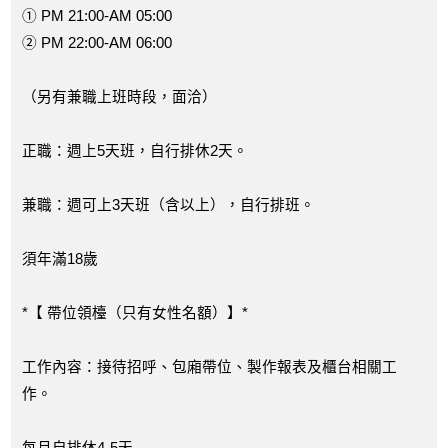
① PM 21:00-AM 05:00
② PM 22:00-AM 06:00
（另有兼職上班時段，面洽）
正職：週上5天班，自行排休2天。
兼職：週可上3天班（含以上），自行排班。
須年滿18歲
*【 帶位領檯（只有女性名額）】*
工作內容：接待招呼、包廂帶位、製作報表及櫃台相關工
作。