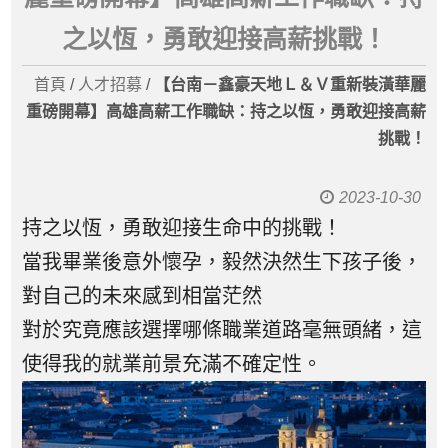
之以恆，勇敢迎接高薪挑戰！
首頁
/
人才招募
/
【台南－鑫豪天地Ｌ＆Ｖ重新裝潢華麗
重磅開幕】高雄高薪工作職缺：持之以恆，勇敢迎接高薪
挑戰！
2023-10-30
持之以恆，勇敢迎接生命中的挑戰！
當我畢業後意外懷孕，毅然決然生下孩子後，
對自己的未來感到相當茫然
對於究竟應該選擇哪條職業道路毫無頭緒，這
使得我的就業前景充滿不確定性。