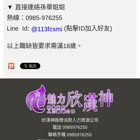
▼ 直接連絡孫華姐姐
熱線：0985-976255
Line Id:
(點擊ID加入好友)
@113fcsmi
以上職缺皆要求需滿18歲。
欣漢神娛樂派對人力資源公司
電話 0985976255
聯絡手機
0985976255