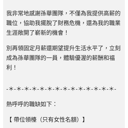
我非常地感謝孫華團隊，不僅為我提供高薪的
職位，協助我擺脫了財務危機，還為我的職業
生涯敞開了嶄新的機會！
別再領固定月薪還期望提升生活水平了，立刻
成為孫華團隊的一員，體驗優渥的薪酬和福
利！
-＊-＊-＊-＊-＊-＊-＊-＊-＊-＊-＊-＊-＊-＊-
熱呼呼的職缺如下：
【 帶位領檯（只有女性名額）】