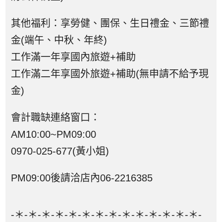
其他福利：享勞健、團保、生日禮金、三節禮
金(端午、中秋、年終)
工作滿一年享國內旅遊+補助
工作滿二年享國外旅遊+補助(無申請不給予現
金)
會計職缺連絡窗口：
AM10:00~PM09:00
0970-025-677(黃小姐)
PM09:00後請洽店內06-2216385
-＊-＊-＊-＊-＊-＊-＊-＊-＊-＊-＊-＊-＊-＊-