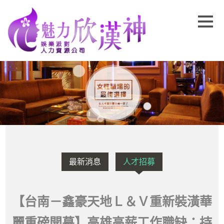
最新消息
人才招募
【台南－鑫豪天地Ｌ＆Ｖ重新裝潢華
麗重磅開幕】高雄高薪工作職缺：持