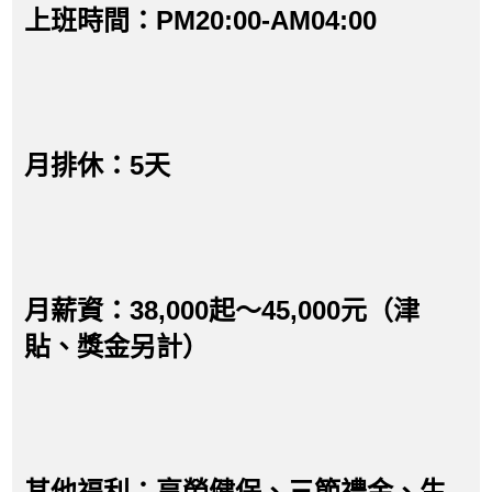
上班時間：PM20:00-AM04:00
月排休：5天
月薪資：38,000起～45,000元（津
貼、獎金另計）
其他福利：享勞健保、三節禮金、生