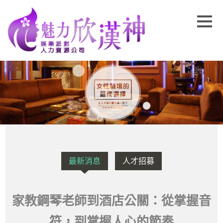
最新消息
人才招募
家教鋼琴老師到酒店公關：從掌握音
符，到掌握人心的節奏