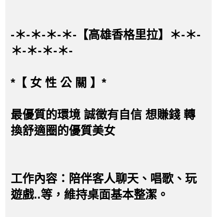
-＊-＊-＊-＊-【高雄香格里拉】＊-＊-
＊-＊-＊-＊-
*【 女 性 公 關 】*
最優質的環境 誠徵有自信 想賺錢 轉
換舒適圈的優質美女
工作內容：陪伴客人聊天、唱歌、玩
遊戲..等，維持桌面基本整潔。