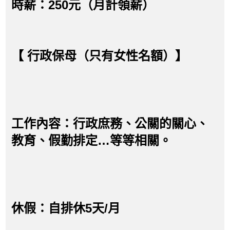
時薪：250元（月計領薪）
【 行政保母（只有女性名額）】
工作內容：行政庶務、公關的關心、
教育、假勤排定…等等相關。
休假：自排休5天/月