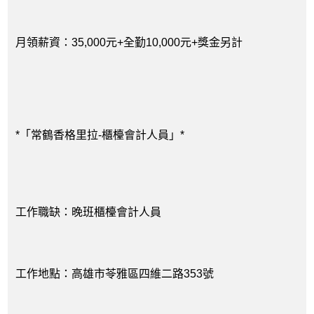
月領薪資：35,000元+全勤10,000元+獎金另計
*「常鶴香格里拉-櫃檯會計人員」*
工作職缺：晚班櫃檯會計人員
工作地點：高雄市苓雅區四維二路353號