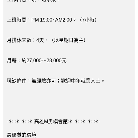
上班時間：PM 19:00~AM2:00。（7小時）
月排休天數：4天。（以星期日為主）
月薪：約27,000～28,000元
職缺條件：無經驗亦可；歡迎中年就業人士。
-＊-＊-＊-＊-高雄M男模會館＊-＊-＊-＊-＊-
最優質的環境