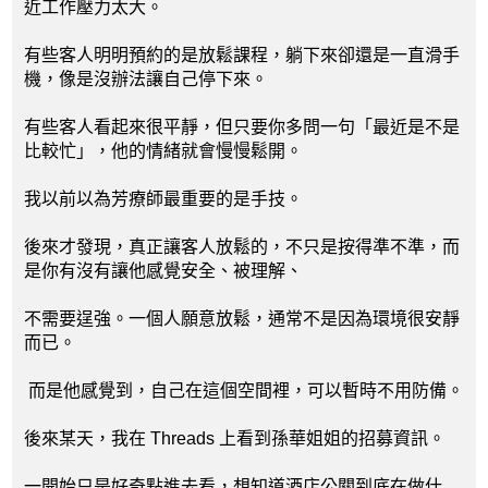
近工作壓力太大。
有些客人明明預約的是放鬆課程，躺下來卻還是一直滑手
機，像是沒辦法讓自己停下來。
有些客人看起來很平靜，但只要你多問一句「最近是不是
比較忙」，他的情緒就會慢慢鬆開。
我以前以為芳療師最重要的是手技。
後來才發現，真正讓客人放鬆的，不只是按得準不準，而
是你有沒有讓他感覺安全、被理解、
不需要逞強。一個人願意放鬆，通常不是因為環境很安靜
而已。
而是他感覺到，自己在這個空間裡，可以暫時不用防備。
後來某天，我在 Threads 上看到孫華姐姐的招募資訊。
一開始只是好奇點進去看，想知道酒店公關到底在做什