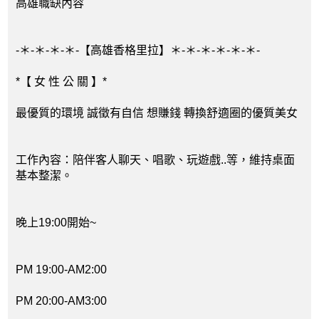
高雄職缺內容
-＊-＊-＊-＊-【高雄香格里拉】＊-＊-＊-＊-＊-＊-
*【 女 性 公 關 】*
最優質的環境 誠徵有自信 想賺錢 轉換舒適圈的優質美女
工作內容：陪伴客人聊天、唱歌、玩遊戲..等，維持桌面
基本整潔。
晚上19:00開始~
PM 19:00-AM2:00
PM 20:00-AM3:00