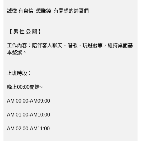
誠徵 有自信 想賺錢 有夢想的帥哥們
【 男 性 公 關 】
工作內容：陪伴客人聊天、唱歌、玩遊戲等，維持桌面基
本整潔。
上班時段：
晚上00:00開始~
AM 00:00-AM09:00
AM 01:00-AM10:00
AM 02:00-AM11:00