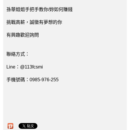
孫華姐姐手把手教你/妳如何賺錢
挑戰高薪，誠徵有夢想的你
有興趣歡迎詢問
聯絡方式：
Line：@113fcsmi
手機號碼：0985-976-255