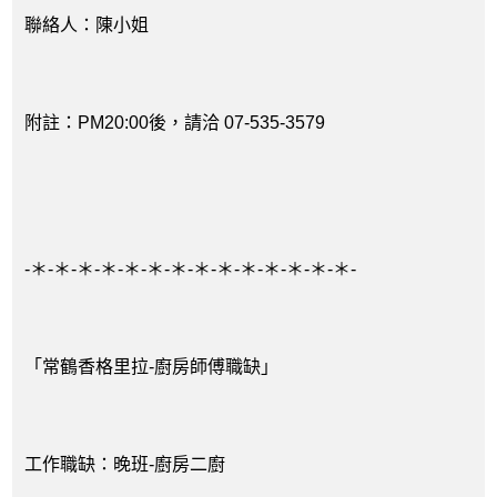
聯絡人：陳小姐
附註：PM20:00後，請洽 07-535-3579
-＊-＊-＊-＊-＊-＊-＊-＊-＊-＊-＊-＊-＊-＊-
「常鶴香格里拉-廚房師傅職缺」
工作職缺：晚班-廚房二廚