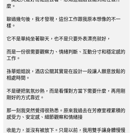
麼。
聊過幾句後，我才發現，這份工作跟我原本想像的不一
樣。
它不是單純坐著聊天，也不是只要外表漂亮就好，
而是一份很需要觀察力、情緒判斷、互動分寸和穩定感的
工作。
孫華姐姐說，酒店公關其實是在設計一段讓人願意放鬆的
相處時間。
不是硬把氣氛炒熱，而是看懂對方當下需要什麼，再用剛
剛好的方式靠近。
那一刻我突然覺得很熟悉。原來我過去在芳療室裡累積的
感受力、安定感、細節觀察和情緒接
收能力，並沒有被放下。只是以前，我用雙手讓身體慢慢