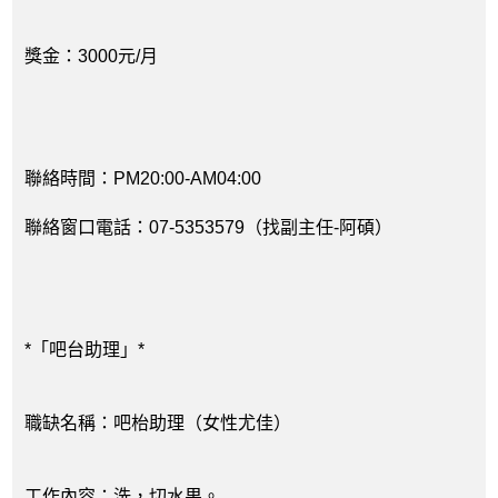
獎金：3000元/月
聯絡時間：PM20:00-AM04:00
聯絡窗口電話：07-5353579（找副主任-阿碩）
*「吧台助理」*
職缺名稱：吧枱助理（女性尤佳）
工作內容：洗，切水果。