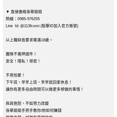
▼ 直接連絡孫華姐姐
熱線：0985-976255
Line Id: @113fcsmi (點擊ID加入官方帳號)
以上職缺皆要求需滿18歲。
團隊不需押證件！
安全！隱私！保密！
不用怕累！
下午班，早早上班，早早就回家休息！
讓你有更多自由時間可以做更多想做的事情！
與其抱怨，不如努力改變
孫華姐姐手把手教你/妳如何賺錢