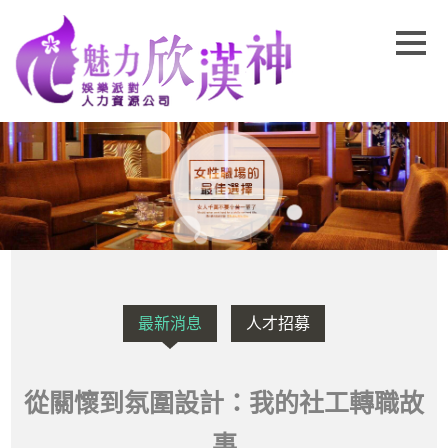
最新消息
人才招募
從關懷到氛圍設計：我的社工轉職故
事