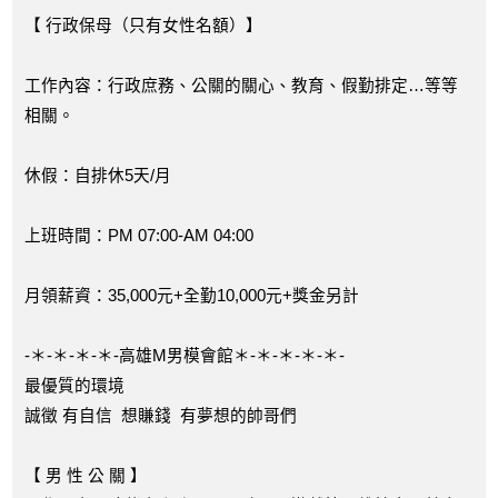
【 行政保母（只有女性名額）】
工作內容：行政庶務、公關的關心、教育、假勤排定…等等
相關。
休假：自排休5天/月
上班時間：PM 07:00-AM 04:00
月領薪資：35,000元+全勤10,000元+獎金另計
-＊-＊-＊-＊-高雄M男模會館＊-＊-＊-＊-＊-
最優質的環境
誠徵 有自信 想賺錢 有夢想的帥哥們
【 男 性 公 關 】