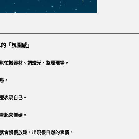
己的「氛圍感」
幫忙搬器材、調燈光、整理現場。
態。
麼表現自己。
看起來僵硬。
就會慢慢放鬆，出現很自然的表情。