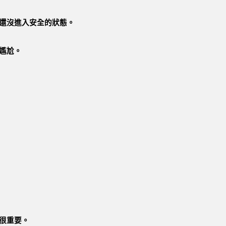
還沒進入安全的狀態。
尷尬。
很重要。