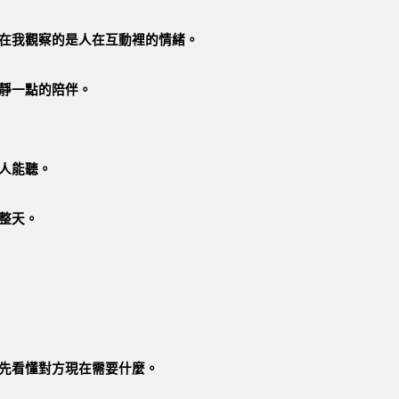
在我觀察的是人在互動裡的情緒。
靜一點的陪伴。
人能聽。
整天。
先看懂對方現在需要什麼。