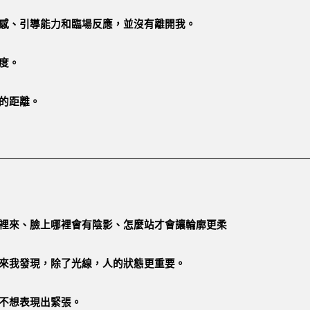
感、引導能力和臨場反應，並沒有離開我。
度。
的距離。
裡來、臉上哪裡會有陰影、怎麼站才會讓輪廓更柔
來我發現，除了光線，人的狀態更重要。
不想表現出緊張。