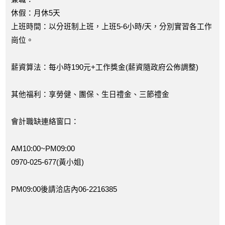
休假：月休5天
上班時間：以分班制上班，上班5-6小時/天，分別實習各工作
崗位。
薪資算法：每小時190元+工作獎金(薪資隨政府公佈調整)
其他福利：享勞健、團保、生日禮金、三節禮金
會計職缺連絡窗口：
AM10:00~PM09:00
0970-025-677(黃小姐)
PM09:00後請洽店內06-2216385