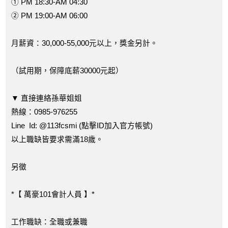
① PM 18:30-AM 04:30
② PM 19:00-AM 06:00
月薪資：30,000-55,000元以上，獎金另計。
（試用期，保障底薪30000元起）
▼ 直接連絡孫華姐姐
熱線：0985-976255
Line Id: @113fcsmi (點擊ID加入官方帳號)
以上職缺皆要求需滿18歲。
另徵
*【 萬豪101會計人員 】*
工作職缺：全職或兼職