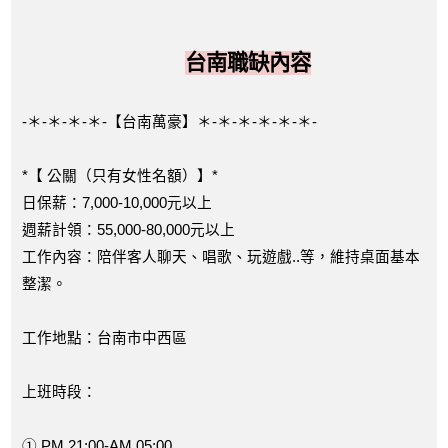
台南職缺內容
-＊-＊-＊-＊-【台南萬豪】＊-＊-＊-＊-＊-＊-
*【 公關（只有女性名額）】*
日保薪：7,000-10,000元以上
週薪計領：55,000-80,000元以上
工作內容：陪伴客人聊天、唱歌、玩遊戲..等，維持桌面基本
整潔。
工作地點：台南市中西區
上班時段：
① PM 21:00-AM 05:00