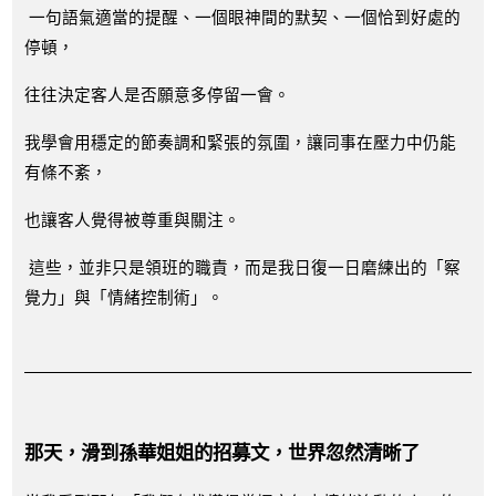
一句語氣適當的提醒、一個眼神間的默契、一個恰到好處的
停頓，
往往決定客人是否願意多停留一會。
我學會用穩定的節奏調和緊張的氛圍，讓同事在壓力中仍能
有條不紊，
也讓客人覺得被尊重與關注。
這些，並非只是領班的職責，而是我日復一日磨練出的「察
覺力」與「情緒控制術」。
那天，滑到孫華姐姐的招募文，世界忽然清晰了