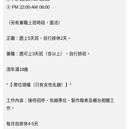
② PM 22:00-AM 06:00
（另有兼職上班時段，面洽）
正職：週上5天班，自行排休2天。
兼職：週可上3天班（含以上），自行排班。
須年滿18歲
*【 帶位領檯（只有女性名額）】*
工作內容：接待招呼、包廂帶位、製作報表及櫃台相關工
作。
每月自排休4-5天