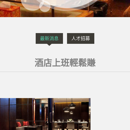
最新消息
人才招募
酒店上班輕鬆賺