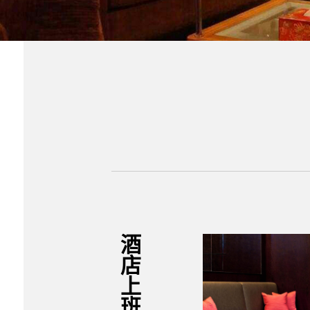
酒店上班輕鬆賺