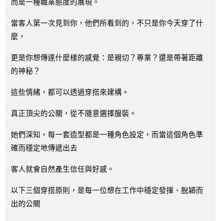
而是一種職業態度的展現。
當客人第一次見到你，他們所看到的，不只是你今天穿了什
麼，
更是你想傳達什麼樣的感覺：是親切？專業？還是帶著距離
的神秘？
這些情緒，都可以透過穿搭來建構。
真正頂尖的公關，從不隨意選擇服裝。
她們深知，每一套造型都是一種角色設定，而當這個角色準
確而穩定地傳遞出去
客人就會自然產生信任與好感。
以下三個穿搭原則，是每一位想在工作中穩定發揮、脫穎而
出的公關