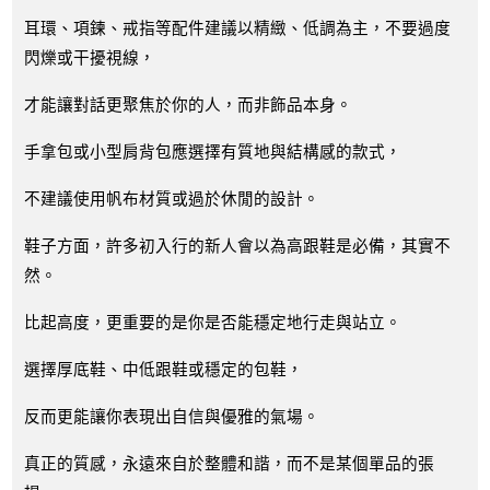
耳環、項鍊、戒指等配件建議以精緻、低調為主，不要過度
閃爍或干擾視線，
才能讓對話更聚焦於你的人，而非飾品本身。
手拿包或小型肩背包應選擇有質地與結構感的款式，
不建議使用帆布材質或過於休閒的設計。
鞋子方面，許多初入行的新人會以為高跟鞋是必備，其實不
然。
比起高度，更重要的是你是否能穩定地行走與站立。
選擇厚底鞋、中低跟鞋或穩定的包鞋，
反而更能讓你表現出自信與優雅的氣場。
真正的質感，永遠來自於整體和諧，而不是某個單品的張