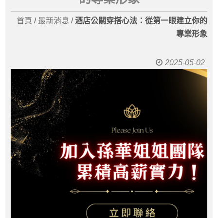
首頁
/
最新消息
/
酒店公關穿搭心法：從第一眼建立你的
專業形象
2025-05-02