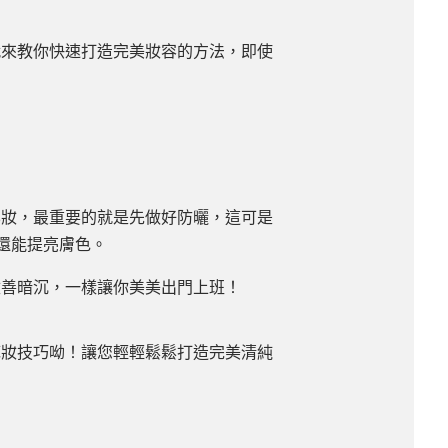
就來教你快速打造完美妝容的方法，即使
化妝，最重要的就是先做好防曬，這可是
還能提亮膚色。
改善暗沉，一樣讓你美美出門上班！
底妝技巧呦！讓您輕輕鬆鬆打造完美清純