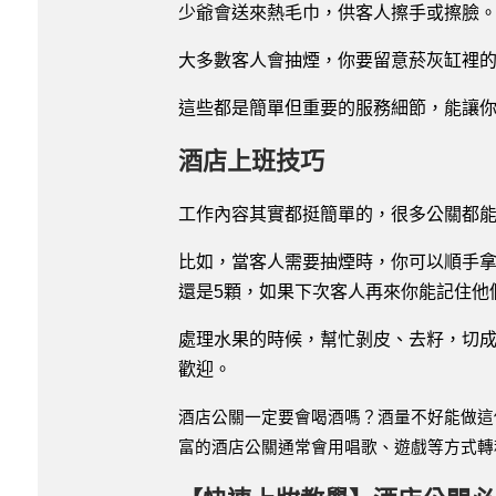
少爺會送來熱毛巾，供客人擦手或擦臉
大多數客人會抽煙，你要留意菸灰缸裡
這些都是簡單但重要的服務細節，能讓
酒店上班技巧
工作內容其實都挺簡單的，很多公關都
比如，當客人需要抽煙時，你可以順手拿
還是5顆，如果下次客人再來你能記住他
處理水果的時候，幫忙剝皮、去籽，切
歡迎。
酒店公關一定要會喝酒嗎？酒量不好能做這
富的酒店公關通常會用唱歌、遊戲等方式轉