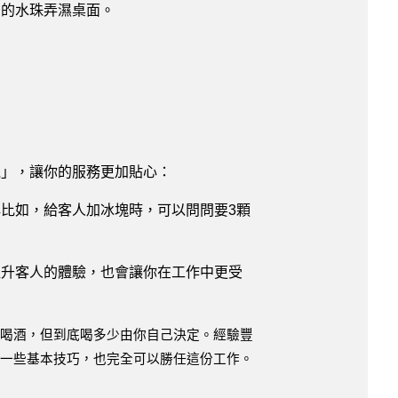
後的水珠弄濕桌面。
機」，讓你的服務更加貼心：
比如，給客人加冰塊時，可以問問要3顆
提升客人的體驗，也會讓你在工作中更受
人喝酒，但到底喝多少由你自己決定。經驗豐
握一些基本技巧，也完全可以勝任這份工作。