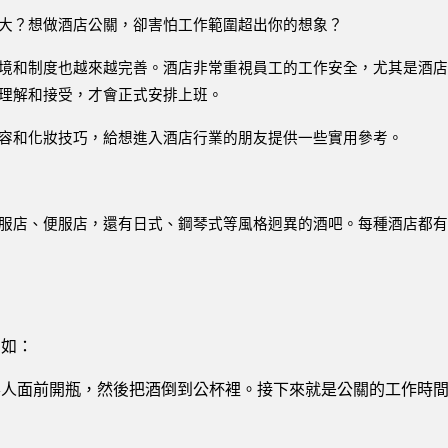
大？想做酒店公關，卻害怕工作範圍超出你的想象？
境和制度也越來越完善。酒店非常重視員工的工作安全，尤其是酒
理解和接受，才會正式安排上班。
容和化妝技巧，給想進入酒店行業的朋友提供一些實用參考。
服店、便服店，還有日式、鋼琴式等風格迥異的酒吧。每種酒店都
例如：
客人面前開瓶，然後把酒倒到公杯裡。接下來就是公關的工作時