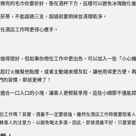
。擦完的毛巾你要折好，墊在酒杯下方，這樣可以避免冰塊融化
的菸蒂，不能超過三支，超過就要倒掉並清理乾淨。
你在酒店工作時更得心應手。
能做得很好，但如果你想在工作中更出色，可以加入一些「小心
起打火機幫他點煙，或者主動端來煙灰缸，讓他用得更方便。再
們的習慣，那就更棒了！
成適合一口入口的小塊，讓客人更輕鬆享用。這些小細節不僅能
份工作嗎？其實，酒量不一定要很強。雖然在酒店工作時需要陪客
移客人的注意力，以避免喝太多酒。因此，即使酒量不好，只要掌