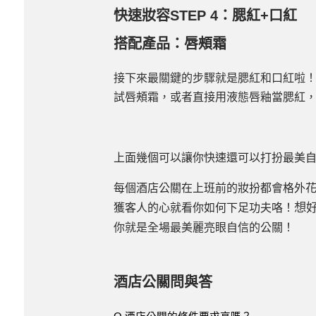
快速妝容STEP 4：腮紅+口紅
搭配產品：唇頰霜
接下來最關鍵的步驟就是腮紅和口紅啦
試唇頰霜，或者直接用液態唇釉當腮紅
上面幾個可以讓你快速還可以打扮最美
每個酒店公關在上班前的妝扮都會格外
想
獲客人的心就看你如何下足功夫咯！
你就是全場最美麗亮眼自信的公關！
酒店公關問與答