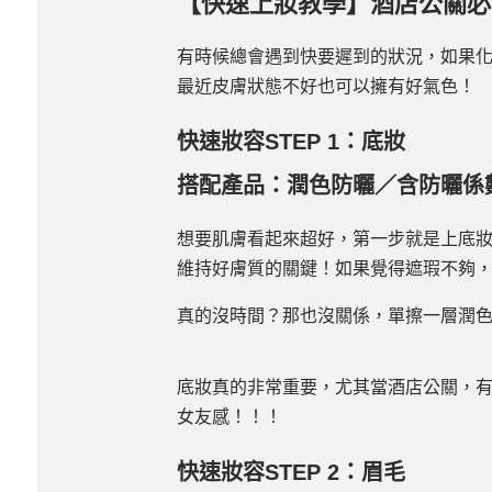
【快速上妝教學】酒店公關必
有時候總會遇到快要遲到的狀況，如果
最近皮膚狀態不好也可以擁有好氣色！
快速妝容STEP 1：底妝
搭配產品：潤色防曬／含防曬係
想要肌膚看起來超好，第一步就是上底
維持好膚質的關鍵！如果覺得遮瑕不夠，
真的沒時間？那也沒關係，單擦一層潤
底妝真的非常重要，尤其當酒店公關，
女友感！！！
快速妝容STEP 2：眉毛