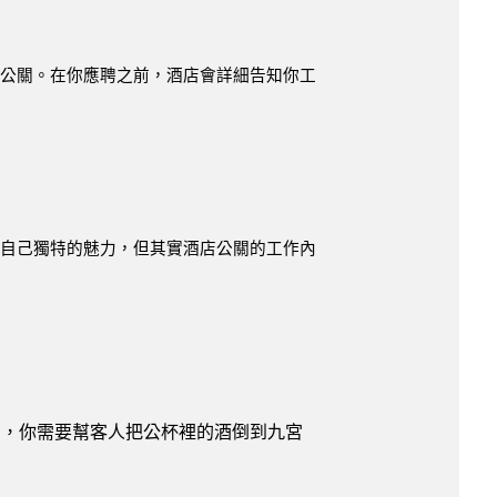
店公關。在你應聘之前，酒店會詳細告知你工
有自己獨特的魅力，但其實酒店公關的工作內
間，你需要幫客人把公杯裡的酒倒到九宮