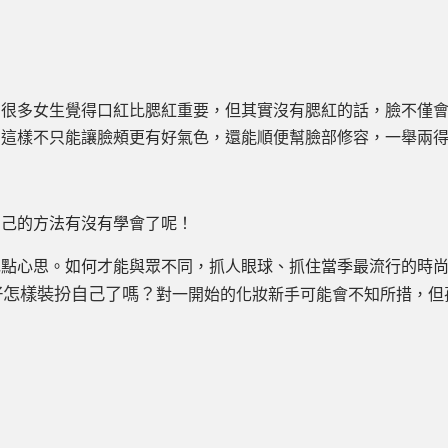
！很多女生覺得口紅比腮紅重要，但其實沒有腮紅的話，臉不僅
，這樣不只能讓臉頰更有好氣色，還能順便幫臉部修容，一舉兩
自己的方法有沒有學會了呢！
花點心思。如何才能與眾不同，抓人眼球、抓住當季最流行的時
好怎樣裝扮自己了嗎？
對一開始的化妝新手可能會不知所措，但