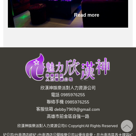
Read more
欣漢神娛樂派對人力資源公司
電話 0985976255
聯絡手機
0985976255
客服信箱
debby7969@gmail.com
高雄市前金區自強一路
欣漢神娛樂派對人力資源公司© Copyright All Rights Reserved
經紀公司/台南酒店經紀 /台南酒店公關娛樂公司以優良商譽，在台南市區各大理容