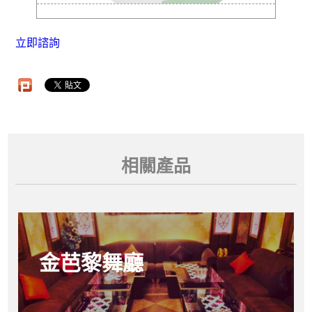
立即諮詢
相關產品
金芭黎舞廳