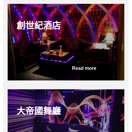
創世紀酒店
Read more
大帝國舞廳