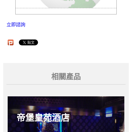
立即諮詢
相關產品
帝堡皇苑酒店