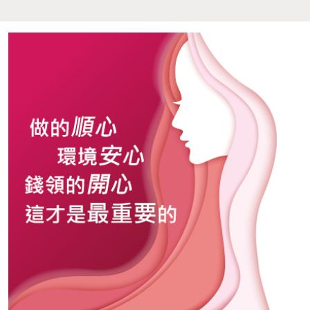
2026-07-17
高端社交公關真正拉開差距
的，從來不是外表，而是判
斷力
2026-07-10
從冰店店員到酒店公關：從
記住客人的口味，到讀懂人
真正需要的是什麼