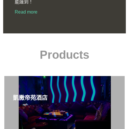
能達到！
Read more
Products
凱撒帝苑酒店