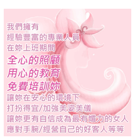
2026-07-10
高端社交公關，不是會交
際，而是懂得讓人安心
2026-07-03
從空服員到酒店公關：從照
顧旅途中的不安，到接住社