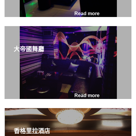
Read more
大帝國舞廳
2026-07-31
從機車行學徒到酒店公關：
以前聽引擎的聲音，現在學
Read more
會聽懂人沒有說出口的話
香格里拉酒店