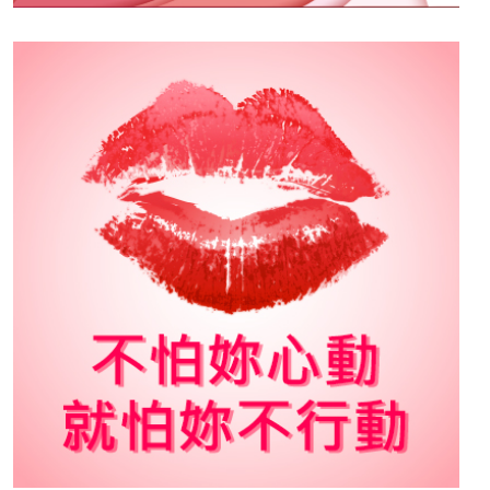
2026-07-10
從高科技作業員到酒店公
關：從照著流程做到最好，
到學會讀懂人真正需要的是
什麼