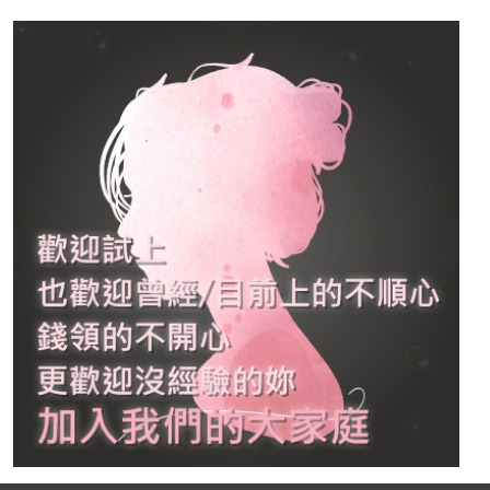
交場合裡的情緒溫度
2026-07-03
從精品櫃姐到酒店公關：從
理解客人的品味，到讀懂人
心裡真正需要的感受