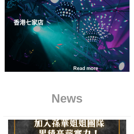
不是會說話，而是懂分寸
香港七家店
Read more
2026-07-24
從保母到酒店公關：以前照
News
顧孩子的需要，現在學會理
解大人沒說出口的情緒