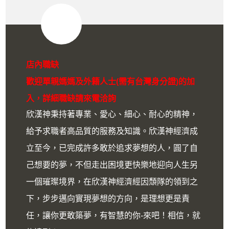
店內職缺
歡迎單親媽媽及外籍人士(需有台灣身分證)的加
入，詳細職缺請來電洽詢
欣漢神秉持著專業、愛心、細心、耐心的精神，
給予求職者高品質的服務及知識。欣漢神經濟成
立至今，已完成許多敢於追求夢想的人，圓了自
己想要的夢，不但走出困境更快樂地迎向人生另
一個璀璨境界，在欣漢神經濟經因頹隊的領到之
下，步步邁向實現夢想的方向，是理想更是責
任，讓你更敢築夢，有智慧的你-來吧！相信，就